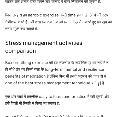
काउंट तक अन्दर होल्ड करने चार काउंट में बाहर निकालने की क्रिया है.
जिस तरह से हम aerobic exercise करते time हम 1-2-3-4 की स्टेप
follow करते है उसी तरह इस तकनीक को ध्यान में प्रयोग करते हुए हम खुद को
तनाव मुक्त रख सकते है.
Stress management activities
comparison
Box breathing exercise की इस तकनीक के शारीरिक प्रभाव नहीं है न
ही सीधे तौर पर किसी तरह के long-term mental and resilience
benefits of meditation है लेकिन फिर भी इसके प्रभाव की वजह से ये
one of the best stress management technique बनी हुई है.
एक ओर जहाँ ये तकनीक easy to learn and practice है वही दूसरी ओर
इसे किसी भी स्थिति में किया जा सकता है.
आप इसे सिर्फ कुछ समय के लिए try कीजिये. सिर्फ कुछ मिनट का वक़्त ही