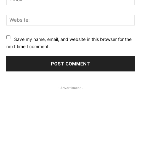
Web
Save my name, email, and website in this browser for the
next time I comment.
- Advertisment -