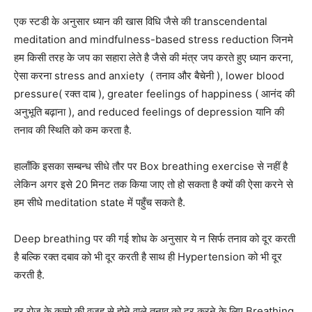
एक स्टडी के अनुसार ध्यान की खास विधि जैसे की transcendental
meditation and mindfulness-based stress reduction जिनमे
हम किसी तरह के जप का सहारा लेते है जैसे की मंत्र जप करते हुए ध्यान करना,
ऐसा करना stress and anxiety ( तनाव और बैचेनी ), lower blood
pressure( रक्त दाब ), greater feelings of happiness ( आनंद की
अनुभूति बढ़ाना ), and reduced feelings of depression यानि की
तनाव की स्थिति को कम करता है.
हालाँकि इसका सम्बन्ध सीधे तौर पर Box breathing exercise से नहीं है
लेकिन अगर इसे 20 मिनट तक किया जाए तो हो सकता है क्यों की ऐसा करने से
हम सीधे meditation state में पहुँच सकते है.
Deep breathing पर की गई शोध के अनुसार ये न सिर्फ तनाव को दूर करती
है बल्कि रक्त दबाव को भी दूर करती है साथ ही Hypertension को भी दूर
करती है.
हर रोज के कामो की वजह से होने वाले तनाव को दूर करने के लिए Breathing