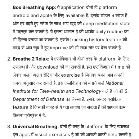
Box Breathing App:
ये application दोनों ही platform
android and apple के लिए available है. इसके टोटल 9 स्टेज है
और हर बढ़ते हुए स्टेज के साथ आप खुद को deep meditation state
में महसूस कर सकते है. ये इतना आसान है की आपके daily routine का
भी हिस्सा बनाया जा सकता है. इसके tracking history feature की
मदद से आप खुद में हुए improve को भी साफ़ तौर पर देख सकते है.
Breathe 2 Relax:
ये एप्लीकेशन भी दोनों तरह के platform के लिए
उपलब्ध है और download की जा सकती है. इस एप्लीकेशन में time को
लेकर अलग अलग सेटिंग और exercise है जिनका चयन आप अपनी
क्षमता अनुसार कर सकते है. इस एप्लीकेशन को बनाने वाले
National
Institute for Tele-health and Technology
वाले है जो की
S.
Department of Defense
का हिस्सा है. इसके अन्दर ग्राफ़िक
feature है जिसकी वजह से ये पता लगाया जा सकता है की आपका काम
कितना प्रोग्रेस में है.
Universal Breathing:
दोनों ही तरह के platform के लिए उपलब्ध
इस apps में visual exercises है जो की आपकी काफी help करती है.