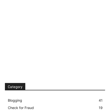
Category
Blogging
41
Check for Fraud
19