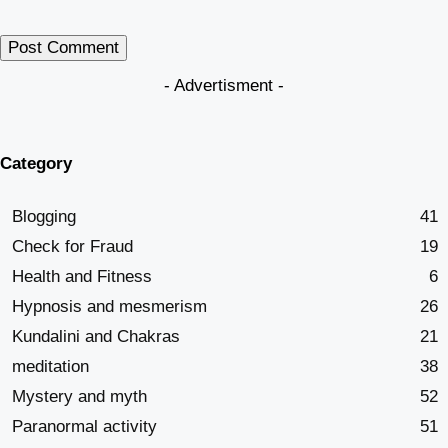
- Advertisment -
Category
Blogging
41
Check for Fraud
19
Health and Fitness
6
Hypnosis and mesmerism
26
Kundalini and Chakras
21
meditation
38
Mystery and myth
52
Paranormal activity
51