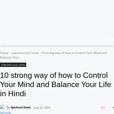
Home
subconscious mind
10 strong way of how to Control Your Mind and
Balance Your...
subconscious mind
10 strong way of how to Control
Your Mind and Balance Your Life
in Hindi
By
Spiritual Shine
July 27, 2017
511
4