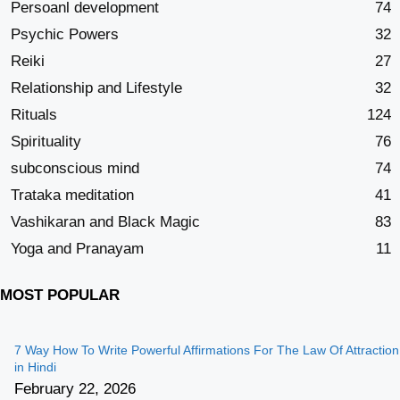
Persoanl development
74
Psychic Powers
32
Reiki
27
Relationship and Lifestyle
32
Rituals
124
Spirituality
76
subconscious mind
74
Trataka meditation
41
Vashikaran and Black Magic
83
Yoga and Pranayam
11
MOST POPULAR
7 Way How To Write Powerful Affirmations For The Law Of Attraction
in Hindi
February 22, 2026