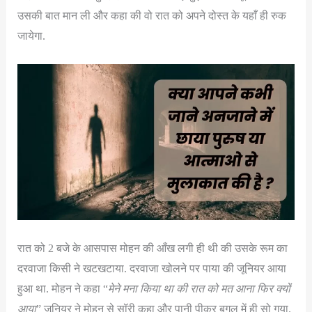
उसकी बात मान ली और कहा की वो रात को अपने दोस्त के यहाँ ही रुक
जायेगा.
रात को 2 बजे के आसपास मोहन की आँख लगी ही थी की उसके रूम का
दरवाजा किसी ने खटखटाया. दरवाजा खोलने पर पाया की जूनियर आया
हुआ था. मोहन ने कहा “
मेने मना किया था की रात को मत आना फिर क्यों
आया
” जूनियर ने मोहन से सॉरी कहा और पानी पीकर बगल में ही सो गया.