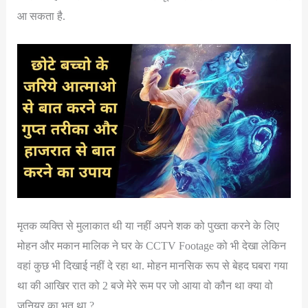
आ सकता है.
मृतक व्यक्ति से मुलाकात थी या नहीं अपने शक को पुख्ता करने के लिए
मोहन और मकान मालिक ने घर के CCTV Footage को भी देखा लेकिन
वहां कुछ भी दिखाई नहीं दे रहा था. मोहन मानसिक रूप से बेहद घबरा गया
था की आखिर रात को 2 बजे मेरे रूम पर जो आया वो कौन था क्या वो
जूनियर का भूत था ?