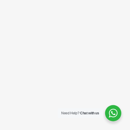
Need Help?
Chat with us