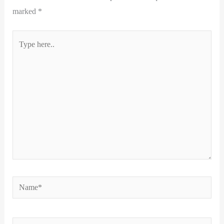
marked
*
Type
here..
Name*