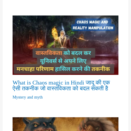
What is Chaos magic in Hindi जादू की एक
ऐसी तकनीक जो वास्तविकता को बदल सकती है
Mystery and myth