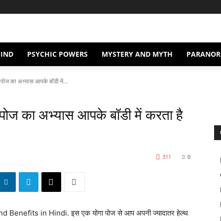
IND
PSYCHIC POWERS
MYSTERY AND MYTH
PARANOR
 पोज का अभ्यास आपके बॉडी में...
 पोज का अभ्यास आपके बॉडी में करता है
311
0
nefits in Hindi. इस एक योगा पोज से आप अपनी ज्यादातर हेल्थ