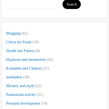
Search
Blogging
(41)
Check for Fraud
(19)
Health and Fitness
(6)
Hypnosis and mesmerism
(26)
Kundalini and Chakras
(21)
meditation
(38)
Mystery and myth
(52)
Paranormal activity
(51)
Persoanl development
(74)