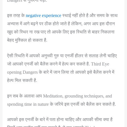
Dangers से गुजरना पड़ा.
इस तरह के
negative experience
स्थाई नहीं होते है और समय के साथ
अभ्यास में आगे बढ़ने पर ठीक होते जाते है लेकिन, अगर आप इस दौरान
खुद को स्थिर ना रख पाए तो आपके लिए इस स्थिति से बाहर निकलना
बेहद मुश्किल हो सकता है.
ऐसी स्थिति में आपको अनुभवी गुरु या एनर्जी हीलर से सलाह लेनी चाहिए
जो आपको एनर्जी को बैलेंस करने में हेल्प कर सकते है. Third Eye
opening Dangers के बारे में जान लिया तो आपको इसे बैलेंस करने में
हेल्प मिल सकती है.
इन सब के अलावा आप Meditation, grounding techniques, and
spending time in nature के जरिये इस एनर्जी को बैलेंस कर सकते है.
आपको इस एनर्जी के बारे में पता होना चाहिए और आपकी सीमा क्या है