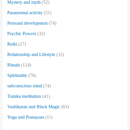
Mystery and myth
(52)
Paranormal activity
(51)
Persoanl development
(74)
Psychic Powers
(32)
Reiki
(27)
Relationship and Lifestyle
(32)
Rituals
(124)
Spirituality
(76)
subconscious mind
(74)
Trataka meditation
(41)
Vashikaran and Black Magic
(83)
Yoga and Pranayam
(11)