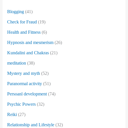
Blogging
(41)
Check for Fraud
(19)
Health and Fitness
(6)
Hypnosis and mesmerism
(26)
Kundalini and Chakras
(21)
meditation
(38)
Mystery and myth
(52)
Paranormal activity
(51)
Persoanl development
(74)
Psychic Powers
(32)
Reiki
(27)
Relationship and Lifestyle
(32)