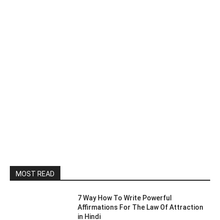
MOST READ
7 Way How To Write Powerful
Affirmations For The Law Of Attraction
in Hindi