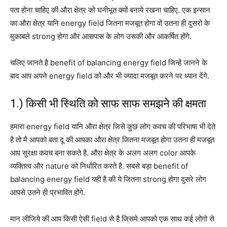
पता होना चाहिए की औरा क्षेत्र को घनीभूत क्यों बनाये रखना चाहिए. एक इन्सान
का औरा क्षेत्र यानि energy field जितना मजबूत होगा वो उतना ही दुसरो के
मुकाबले strong होगा और आसपास के लोग उसकी और आकर्षित होंगे.
चलिए जानते है benefit of balancing energy field जिन्हें जानने के
बाद आप अपने energy field को और भी ज्यादा मजबूत करने पर ध्यान देंगे.
1.) किसी भी स्थिति को साफ साफ समझने की क्षमता
हमारा energy field यानि औरा क्षेत्र जिसे कुछ लोग कवच की परिभाषा भी देते
है तो मै आपको बता दू की आपका औरा क्षेत्र जितना मजबूत होगा उतना ही मजबूत
आप सुरक्षा कवच बना सकते है. औरा क्षेत्र के अलग अलग color आपके
व्यक्तित्व और nature को निर्धारित करते है. सबसे बड़ा benefit of
balancing energy field यही है की ये जितना strong होगा दुसरे लोग
आपसे उतने ही प्रभावित होंगे.
मान लीजिये की आप किसी ऐसी field से है जिसमे आपको एक साथ कई लोगो से