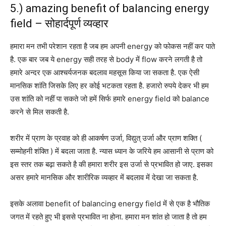
5.) amazing benefit of balancing energy
field – सोहार्दपूर्ण व्यव्हार
हमारा मन तभी परेशान रहता है जब हम अपनी energy को फोकस नहीं कर पाते
है. एक बार जब ये energy सही तरह से body में flow करने लगती है तो
हमारे अन्दर एक आश्चर्यजनक बदलाव महसूस किया जा सकता है. एक ऐसी
मानसिक शांति जिसके लिए हर कोई भटकता रहता है. हजारो रुपये देकर भी हम
उस शांति को नहीं पा सकते जो हमें सिर्फ हमारे energy field को balance
करने से मिल सकती है.
शरीर में प्राण के प्रवाह को ही आकर्षण उर्जा, विद्युत् उर्जा और प्राण शक्ति (
सम्मोहनी शंक्ति ) में बदला जाता है. न्यास ध्यान के जरिये हम आसानी से प्राण को
इस स्तर तक बढ़ा सकते है की हमारा शरीर इस उर्जा से प्रभावित हो जाए. इसका
असर हमारे मानसिक और शारीरिक व्यव्हार में बदलाव में देखा जा सकता है.
इसके अलावा benefit of balancing energy field में से एक है भौतिक
जगत में रहते हुए भी इससे प्रभावित ना होना. हमारा मन शांत हो जाता है तो हम