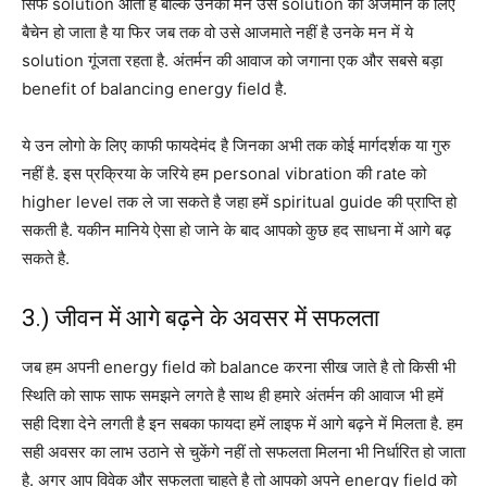
सिर्फ solution आता है बल्कि उनका मन उस solution को अजमाने के लिए
बैचेन हो जाता है या फिर जब तक वो उसे आजमाते नहीं है उनके मन में ये
solution गूंजता रहता है. अंतर्मन की आवाज को जगाना एक और सबसे बड़ा
benefit of balancing energy field है.
ये उन लोगो के लिए काफी फायदेमंद है जिनका अभी तक कोई मार्गदर्शक या गुरु
नहीं है. इस प्रक्रिया के जरिये हम personal vibration की rate को
higher level तक ले जा सकते है जहा हमें spiritual guide की प्राप्ति हो
सकती है. यकीन मानिये ऐसा हो जाने के बाद आपको कुछ हद साधना में आगे बढ़
सकते है.
3.) जीवन में आगे बढ़ने के अवसर में सफलता
जब हम अपनी energy field को balance करना सीख जाते है तो किसी भी
स्थिति को साफ साफ समझने लगते है साथ ही हमारे अंतर्मन की आवाज भी हमें
सही दिशा देने लगती है इन सबका फायदा हमें लाइफ में आगे बढ़ने में मिलता है. हम
सही अवसर का लाभ उठाने से चुकेंगे नहीं तो सफलता मिलना भी निर्धारित हो जाता
है. अगर आप विवेक और सफलता चाहते है तो आपको अपने energy field को