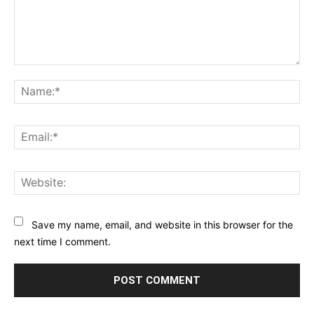
Comment:
Na
Ema
Web
Save my name, email, and website in this browser for the
next time I comment.