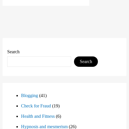
Search
Search
Blogging
(41)
Check for Fraud
(19)
Health and Fitness
(6)
Hypnosis and mesmerism
(26)