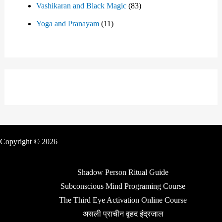
Vashikaran and Black Magic
(83)
Yoga and Pranayam
(11)
Copyright © 2026
Shadow Person Ritual Guide
Subconscious Mind Programing Course
The Third Eye Activation Online Course
असली प्राचीन वृहद इंद्रजाल