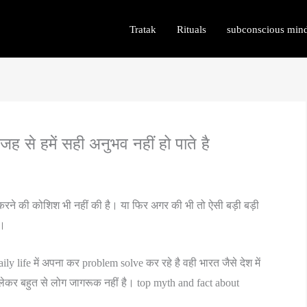
Tratak
Rituals
subconscious min
 से हमें सही अनुभव नहीं हो पाते है
न करने की कोशिश भी नहीं की है। या फिर अगर की भी तो ऐसी बड़ी बड़ी
ा।
 life में अपना कर problem solve कर रहे है वही भारत जैसे देश में
ेकर बहुत से लोग जागरूक नहीं है। top myth and fact about