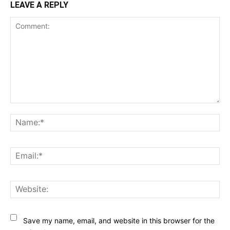
LEAVE A REPLY
Comment:
Na
Ema
Web
Save my name, email, and website in this browser for the