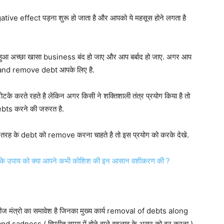
ve effect पड़ना शुरू हो जाता है और आपको ये महसूस होने लगता है
हुआ अच्छा खासा business बंद हो जाए और आप बर्बाद हो जाए. अगर आप
s and remove debt आपके लिए है.
टके करते रहते है लेकिन अगर किसी ने शक्तिशाली तंत्र प्रयोग किया है तो
bts करने की जरुरत है.
ह के debt को remove करना चाहते है तो इस प्रयोग को करके देखे.
 के उपाय को क्या आपने कभी कोशिश की इन आसान वशीकरण की ?
से बीज मंत्रो का समावेश है जिनका मुख्य कार्य removal of debts along
 sadness ( विपरीत समय में होने वाले बदलाव के असर को दूर करना )