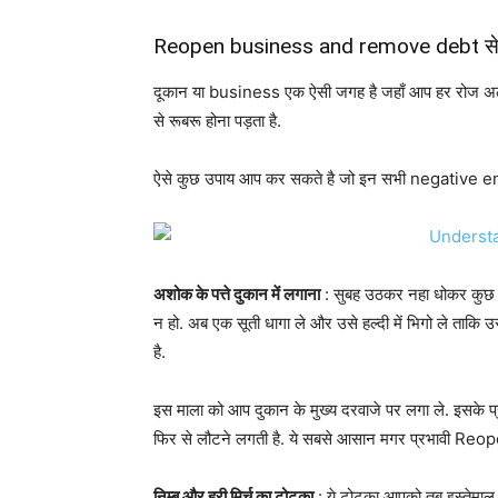
Reopen business and remove debt से ज
दूकान या business एक ऐसी जगह है जहाँ आप हर रोज अ
से रूबरू होना पड़ता है.
ऐसे कुछ उपाय आप कर सकते है जो इन सभी negative ener
अशोक के पत्ते दुकान में लगाना
: सुबह उठकर नहा धोकर कुछ अशोक
न हो. अब एक सूती धागा ले और उसे हल्दी में भिगो ले ताकि 
है.
इस माला को आप दुकान के मुख्य दरवाजे पर लगा ले. इसके 
फिर से लौटने लगती है. ये सबसे आसान मगर प्रभावी 
निम्बू और हरी मिर्च का टोटका
: ये टोटका आपको तब इस्तेमाल