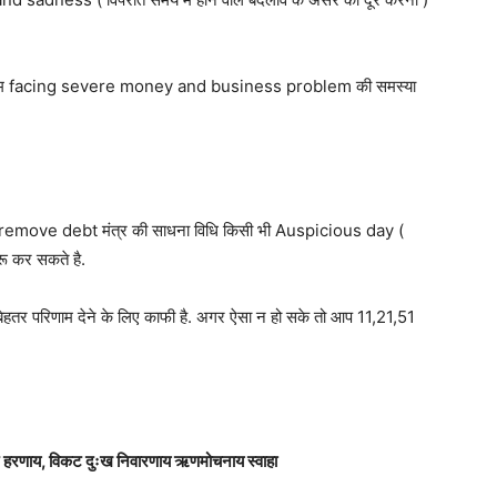
ै जिनसे हम facing severe money and business problem की समस्या
move debt मंत्र की साधना विधि किसी भी Auspicious day (
ू कर सकते है.
तर परिणाम देने के लिए काफी है. अगर ऐसा न हो सके तो आप 11,21,51
कष्ट हरणाय, विकट दुःख निवारणाय ऋणमोचनाय स्वाहा