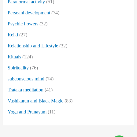
Paranormal activity
(51)
Persoanl development
(74)
Psychic Powers
(32)
Reiki
(27)
Relationship and Lifestyle
(32)
Rituals
(124)
Spirituality
(76)
subconscious mind
(74)
Trataka meditation
(41)
Vashikaran and Black Magic
(83)
Yoga and Pranayam
(11)