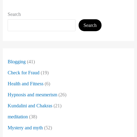
Search
Search
Blogging
(41)
Check for Fraud
(19)
Health and Fitness
(6)
Hypnosis and mesmerism
(26)
Kundalini and Chakras
(21)
meditation
(38)
Mystery and myth
(52)