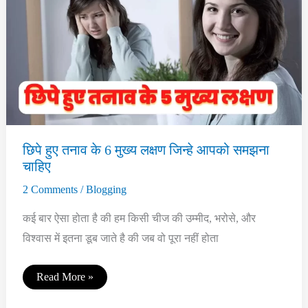
Balance
Your
Life
in
Hindi
छिपे हुए तनाव के 6 मुख्य लक्षण जिन्हे आपको समझना
चाहिए
2 Comments
/
Blogging
कई बार ऐसा होता है की हम किसी चीज की उम्मीद, भरोसे, और
विश्वास में इतना डूब जाते है की जब वो पूरा नहीं होता
छिपे
Read More »
हुए
तनाव