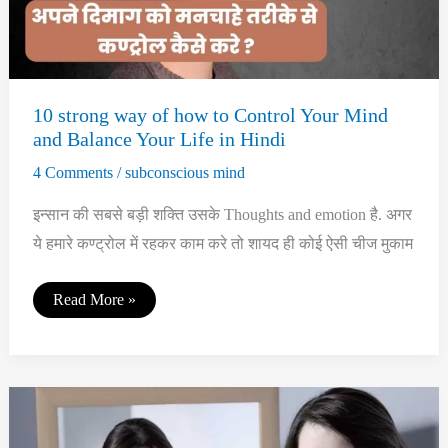
10 strong way of how to Control Your Mind
and Balance Your Life in Hindi
4 Comments
/
subconscious mind
इन्सान की सबसे बड़ी शक्ति उसके Thoughts and emotion है. अगर
ये हमारे कण्ट्रोल में रहकर काम करे तो शायद ही कोई ऐसी चीज मुकाम
10
Read More »
strong
way
of
how
to
Control
Your
Mind
and