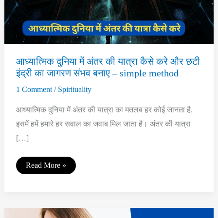
आध्यात्मिक दुनिया में अंतर की यात्रा कैसे करे और छटी
इंद्री का जागरण संभव बनाए – simple method
1 Comment
/
Spirituality
आध्यात्मिक दुनिया में अंतर की यात्रा का मतलब हर कोई जानता है.
इसमें हमें हमारे हर सवाल का जवाब मिल जाता है। अंतर की यात्रा
[…]
आध्यात्मिक
Read More »
दुनिया
में
अंतर
की
यात्रा
कैसे