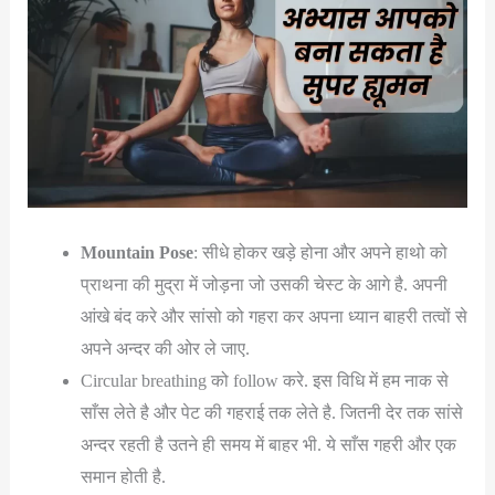
Mountain Pose
: सीधे होकर खड़े होना और अपने हाथो को
प्राथना की मुद्रा में जोड़ना जो उसकी चेस्ट के आगे है. अपनी
आंखे बंद करे और सांसो को गहरा कर अपना ध्यान बाहरी तत्वों से
अपने अन्दर की ओर ले जाए.
Circular breathing को follow करे. इस विधि में हम नाक से
साँस लेते है और पेट की गहराई तक लेते है. जितनी देर तक सांसे
अन्दर रहती है उतने ही समय में बाहर भी. ये साँस गहरी और एक
समान होती है.