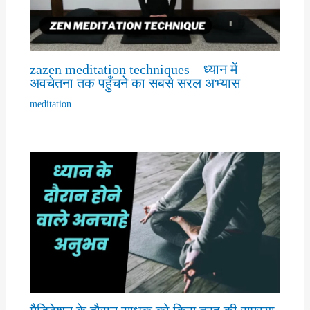
zazen meditation techniques – ध्यान में
अवचेतना तक पहुँचने का सबसे सरल अभ्यास
meditation