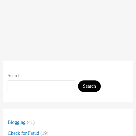
Search
Search
Blogging
(41)
Check for Fraud
(19)