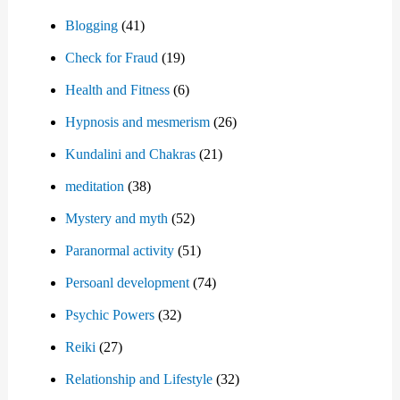
Blogging
(41)
Check for Fraud
(19)
Health and Fitness
(6)
Hypnosis and mesmerism
(26)
Kundalini and Chakras
(21)
meditation
(38)
Mystery and myth
(52)
Paranormal activity
(51)
Persoanl development
(74)
Psychic Powers
(32)
Reiki
(27)
Relationship and Lifestyle
(32)