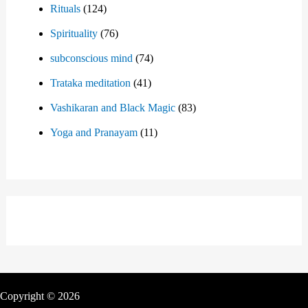
Rituals
(124)
Spirituality
(76)
subconscious mind
(74)
Trataka meditation
(41)
Vashikaran and Black Magic
(83)
Yoga and Pranayam
(11)
Copyright © 2026