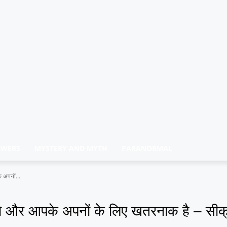
OWERS
MYSTERY AND MYTH
PARANORMAL
 अपनों...
ो और आपके अपनों के लिए खतरनाक है – सीक्