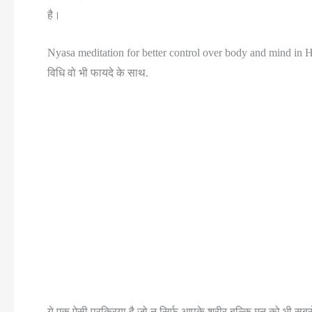
है।
Nyasa meditation for better control over body and mind in Hi
विधि वो भी फायदे के साथ.
ये एक ऐसी प्रक्रिया है जो न सिर्फ आपके शरीर बल्कि मन को भी सबसे 