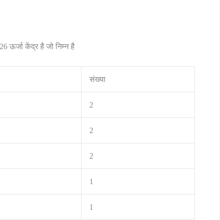
 ऊर्जा केंद्र है जो निम्न है
संख्या
2
2
2
1
1