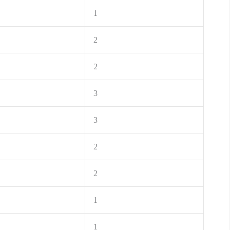
1
2
2
3
3
2
2
1
1