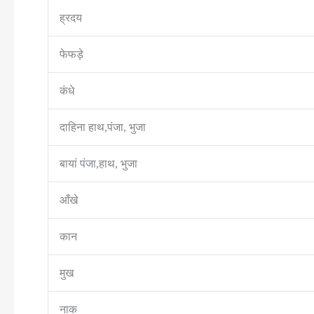
ह्रदय
फेफड़े
कंधे
दाहिना हाथ,पंजा, भुजा
बायां पंजा,हाथ, भुजा
आँखे
कान
मुख
नाक