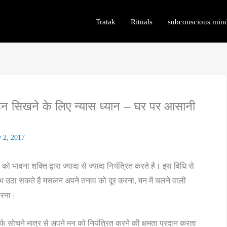
Tratak
Rituals
subconscious min
हन सिखने के लिए न्यास ध्यान – घर पर आसानी
 2, 2017
ो भावना शक्ति द्वारा ज्यादा से ज्यादा नियंत्रित करते है। इस विधि से
भ उठा सकते है मसलन अपने तनाव को दूर करना, मन में चलने वाली
करना।
फ सोचने मात्र से अपने मन को नियंत्रित करने की क्षमता प्रदान करता