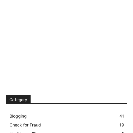
Category
Blogging
41
Check for Fraud
19