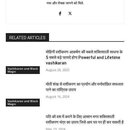
नया और रोचक जानने को मिले.
RELATED ARTICLES
मोहिनी वशीकरण आकर्षण की सबसे शक्तिशाली साधना के
5 सबसे बड़े फायदे होगा Powerful and Lifetime
vashikaran
Vashikaran and Black
August 28, 2025
Magic
मोती शंख से वशीकरण का प्रयोग और मनोवांछित सफलता
पाने का तांत्रिक उपाय
August 16, 2024
Vashikaran and Black
Magic
पति को वश में करने के लिए आसान मगर शक्तिशाली
वशीकरण मंत्र का उपाय जिसे आप घर पर ही कर सकती है
May 23, 2024