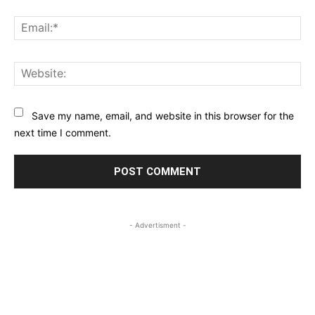
Ema
Web
Save my name, email, and website in this browser for the
next time I comment.
- Advertisment -