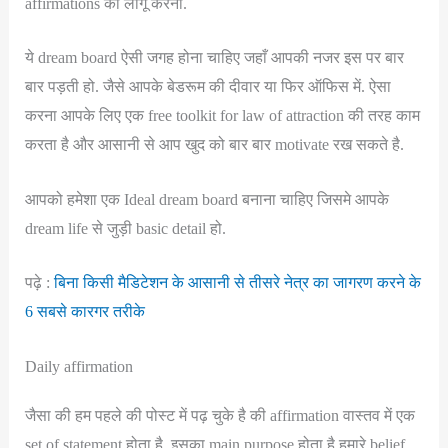
affirmations को लागू करना.
ये dream board ऐसी जगह होना चाहिए जहाँ आपकी नजर इस पर बार
बार पड़ती हो. जैसे आपके बेडरूम की दीवार या फिर ऑफिस में. ऐसा
करना आपके लिए एक free toolkit for law of attraction की तरह काम
करता है और आसानी से आप खुद को बार बार motivate रख सकते है.
आपको हमेशा एक Ideal dream board बनाना चाहिए जिसमे आपके
dream life से जुड़ी basic detail हो.
पढ़े :
बिना किसी मैडिटेशन के आसानी से तीसरे नेत्र का जागरण करने के
6 सबसे कारगर तरीके
Daily affirmation
जैसा की हम पहले की पोस्ट में पढ़ चुके है की affirmation वास्तव में एक
set of statement होता है. इसका main purpose होता है हमारे belief