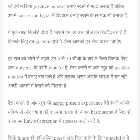
जो हमें न सिर्फ positive mindset बनाए रखने में मदद करता है बल्कि
अपने success and goal में विश्वास बनाए रखने के लायक भी बनाता है.
ये एक तरह रिकॉर्ड होता है जिसमे हम हर उस चीज का रिकॉर्ड बनाते है
जिसके लिए हम grateful होते है. ऐसा आपको हर रोज करना चाहिए.
हर रात को सोने से पहले उन 5 से 10 चीजो के बारे में लिखे जिनके लिए
आप universe के प्रति grateful है. ऐसा करने से आप खुद को positive
mindset में बनाए रख पाते है और इसका असर आपके लाइफ में बन रही
अच्छी आदतों में देखने को मिलता है.
ऐसा करने से आप खुद को happy present experience देते है जो आपके
भविष्य से और ज्यादा की कल्पना करता है. ये एक basic secret है जिसकी
वजह हम Law of attraction में success बनते जाते है.
सिर्फ future ही नहीं बल्कि past में आप जिन बातो के लिए grateful थे वे