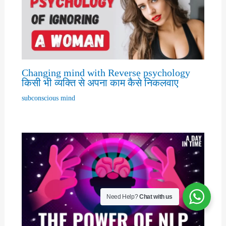
Changing mind with Reverse psychology
किसी भी व्यक्ति से अपना काम कैसे निकलवाए
subconscious mind
Need Help?
Chat with us