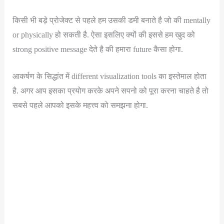
किसी भी बड़े प्रोजेक्ट से पहले हम उसकी डमी बनाते है जो की mentally
or physically हो सकती है. ऐसा इसलिए क्यों की इससे हम खुद को
strong positive message देते है की हमारा future कैसा होगा.
आकर्षण के सिद्धांत में different visualization tools का इस्तेमाल होता
है. अगर आप इसका प्रयोग करके अपने सपनो को पूरा करना चाहते है तो
सबसे पहले आपको इसके महत्त्व को समझना होगा.