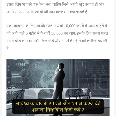
इसके लिए आपको एक ऐसा चेक चाहिए जिसे आपने खुद बनाया हो और
उसमे साफ साफ लिखा हो की आप वास्तव में क्या चाहते है.
एक उदाहरण के लिए आपके खाते में अभी 10,000 रूपये है. आप चाहते है
की आने वाले 6 महीने में ये राशी 50,000 बन जाए. इसके लिए सबसे पहले
अपने ही चेक में वो राशी लिखनी है और अगले 6 महीने की तारीख डालनी
है.