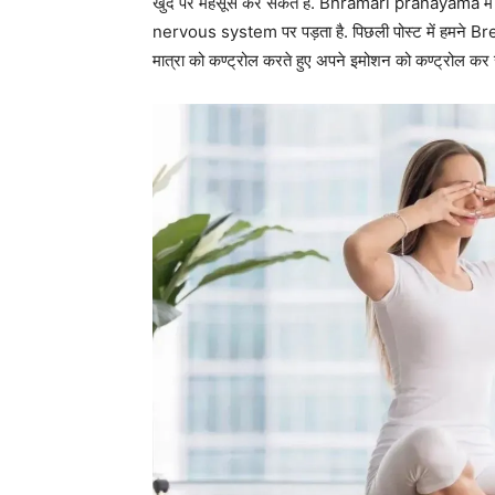
खुद पर महसूस कर सकते है. Bhramari pranayama में हमा
nervous system पर पड़ता है. पिछली पोस्ट में हमने Br
मात्रा को कण्ट्रोल करते हुए अपने इमोशन को कण्ट्रोल कर 