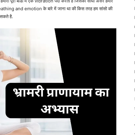
री पूरी बॉडी में एक vibration पैदा करता है जिसका सीधा असर हमारे
eathing and emotion के बारे में जाना था की किस तरह हम सांसो की
सकते है.