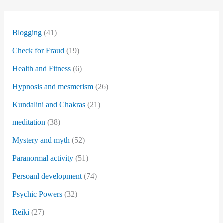
Blogging
(41)
Check for Fraud
(19)
Health and Fitness
(6)
Hypnosis and mesmerism
(26)
Kundalini and Chakras
(21)
meditation
(38)
Mystery and myth
(52)
Paranormal activity
(51)
Persoanl development
(74)
Psychic Powers
(32)
Reiki
(27)