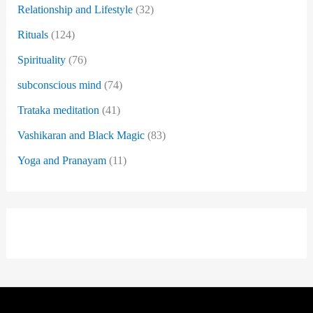
Relationship and Lifestyle
(32)
Rituals
(124)
Spirituality
(76)
subconscious mind
(74)
Trataka meditation
(41)
Vashikaran and Black Magic
(83)
Yoga and Pranayam
(11)