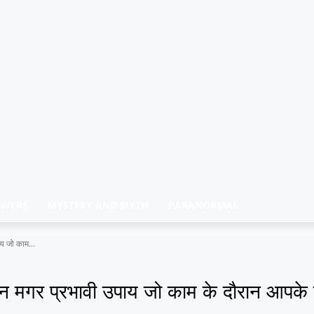
OWERS
MYSTERY AND MYTH
PARANORMAL
य जो काम...
 मगर प्रभावी उपाय जो काम के दौरान आपके 