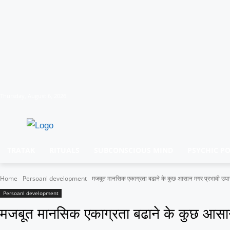
Thursday, August 6, 2026
TRATAK
RITUALS
SUBCONSCIOUS MIND
PSYCHIC P
Home
Persoanl development
मजबूत मानसिक एकाग्रता बढाने के कुछ आसान मगर प्रभावी उपा
Persoanl development
मजबूत मानसिक एकाग्रता बढाने के कुछ आसान