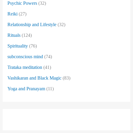
Psychic Powers
(32)
Reiki
(27)
Relationship and Lifestyle
(32)
Rituals
(124)
Spirituality
(76)
subconscious mind
(74)
Trataka meditation
(41)
Vashikaran and Black Magic
(83)
Yoga and Pranayam
(11)