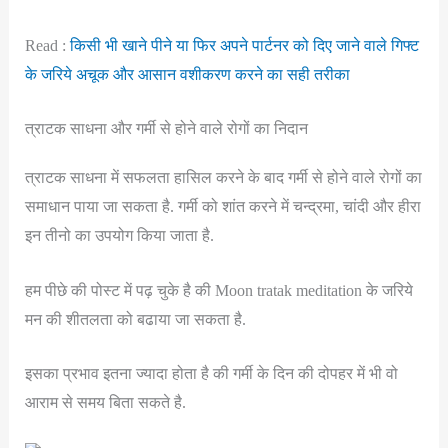
Read :
किसी भी खाने पीने या फिर अपने पार्टनर को दिए जाने वाले गिफ्ट
के जरिये अचूक और आसान वशीकरण करने का सही तरीका
त्राटक साधना और गर्मी से होने वाले रोगों का निदान
त्राटक साधना में सफलता हासिल करने के बाद गर्मी से होने वाले रोगों का
समाधान पाया जा सकता है. गर्मी को शांत करने में चन्द्रमा, चांदी और हीरा
इन तीनो का उपयोग किया जाता है.
हम पीछे की पोस्ट में पढ़ चुके है की Moon tratak meditation के जरिये
मन की शीतलता को बढाया जा सकता है.
इसका प्रभाव इतना ज्यादा होता है की गर्मी के दिन की दोपहर में भी वो
आराम से समय बिता सकते है.