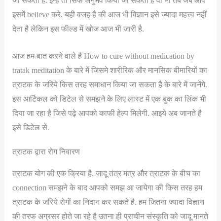
जा सकता है. इन्हें तो सिर्फ अनुभव किया जा सकता है वो भी तब जब आप
इसमें believe करे. यही वजह है की आज भी विज्ञान इसे ज्यादा महत्त्व नहीं
देता है लेकिन इस फील्ड में खोज आज भी जारी है.
आज हम बात करने वाले है How to cure without medication by
tratak meditation के बारे में जिसमे शारीरिक और मानसिक बीमारियों का
त्राटक के जरिये किस तरह समाधान किया जा सकता है के बारे में जानेंगे.
इस आर्टिकल को डिटेल से समझने के लिए लास्ट में एक बुक का लिंक भी
दिया जा रहा है जिसे पढ़े आपको काफी हेल्प मिलेगी. आइये अब जानते है
इसे डिटेल से.
त्राटक द्वारा रोग निवारण
त्राटक योग की एक क्रिया है. जादू तंत्र मंत्र और त्राटक के बीच का
connection समझने के बाद आपको समझ आ जायेगा की किस तरह हम
त्राटक के जरिये रोगों का निदान कर सकते है. हम जितना ज्यादा विज्ञान
की तरफ अग्रसर होते जा रहे है उतना ही प्राचीन संस्कृति को जादू मानते