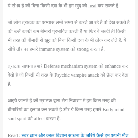
ये संभव है की बिना किसी दवा के भी हम खुद को heal कर सकते है.
जो लोग त्राटक का अभ्यास लम्बे समय से करते आ रहे है वो देख सकते है
की उन्हें काफी कम बीमारी प्रभावित करती है या फिर वे जल्दी ही किसी
भी तरह की बीमारी से खुद को बिना किसी दवा के भी ठीक कर लेते है. ये
सीधे तौर पर हमारे immune system को strong करता है.
त्राटक साधना हमारे Defense mechanism system को enhance कर
देती है जो किसी भी तरह के Psychic vampire attack को फ़ैल कर देता
है.
आइये जानते है की त्राटक द्वारा रोग निवारण में हम किस तरह की
बीमारियों का इलाज कर सकते है और ये किस तरह हमारे Body mind
soul spirit को affect करता है.
Read :
स्वर ज्ञान और काल विज्ञान साधना के जरिये कैसे हम अपनी मौत