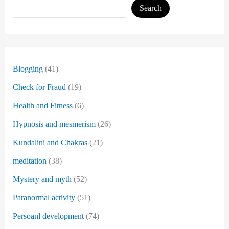
Search
Blogging
(41)
Check for Fraud
(19)
Health and Fitness
(6)
Hypnosis and mesmerism
(26)
Kundalini and Chakras
(21)
meditation
(38)
Mystery and myth
(52)
Paranormal activity
(51)
Persoanl development
(74)