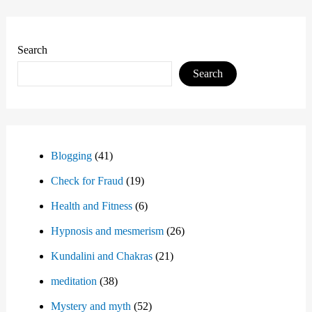
Search
Search
Blogging
(41)
Check for Fraud
(19)
Health and Fitness
(6)
Hypnosis and mesmerism
(26)
Kundalini and Chakras
(21)
meditation
(38)
Mystery and myth
(52)