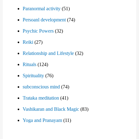
Paranormal activity
(51)
Persoanl development
(74)
Psychic Powers
(32)
Reiki
(27)
Relationship and Lifestyle
(32)
Rituals
(124)
Spirituality
(76)
subconscious mind
(74)
Trataka meditation
(41)
Vashikaran and Black Magic
(83)
Yoga and Pranayam
(11)