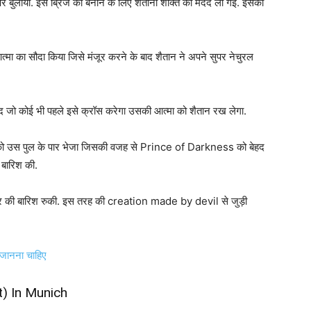
र बुलाया. इस ब्रिज को बनाने के लिए शैतानी शक्ति की मदद ली गई. इसका
्मा का सौदा किया जिसे मंजूर करने के बाद शैतान ने अपने सुपर नेचुरल
ाद जो कोई भी पहले इसे क्रॉस करेगा उसकी आत्मा को शैतान रख लेगा.
 को उस पुल के पार भेजा जिसकी वजह से Prince of Darkness को बेहद
 बारिश की.
्थर की बारिश रुकी. इस तरह की creation made by devil से जुड़ी
ो जानना चाहिए
t) In Munich