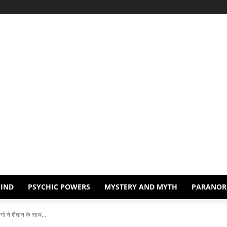
IND
PSYCHIC POWERS
MYSTERY AND MYTH
PARANOR
गो ने शैतान के साथ...